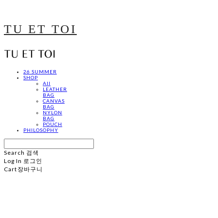
TU ET TOI
26 SUMMER
SHOP
All
LEATHER
BAG
CANVAS
BAG
NYLON
BAG
POUCH
PHILOSOPHY
Search
검색
Log In
로그인
Cart
장바구니