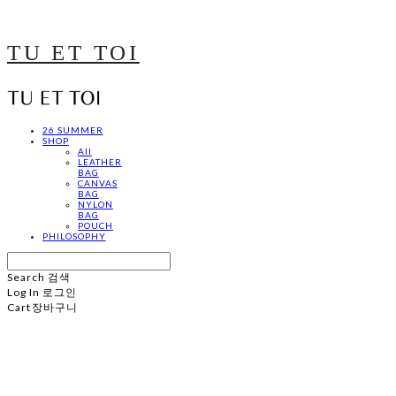
TU ET TOI
26 SUMMER
SHOP
All
LEATHER
BAG
CANVAS
BAG
NYLON
BAG
POUCH
PHILOSOPHY
Search
검색
Log In
로그인
Cart
장바구니