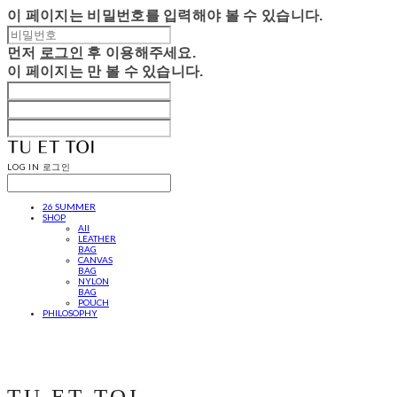
이 페이지는 비밀번호를 입력해야 볼 수 있습니다.
먼저
로그인
후 이용해주세요.
이 페이지는
만 볼 수 있습니다.
LOG IN
로그인
26 SUMMER
SHOP
All
LEATHER
BAG
CANVAS
BAG
NYLON
BAG
POUCH
PHILOSOPHY
TU ET TOI