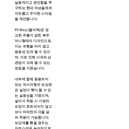
실용적이고 편안함을 추
구하는 현대 여성들에게
자유롭고 우아한 스타일
을 제안합니다.
Pli Bag (플리백)은 정
교한 주름이 잡힌 복주
머니형태의 디자인으로,
이는 유행을 타지 않고
범용성 있게 맬 수 있으
며, 이로 인해 시대와 상
관없이 오래 맬 수 있는
장점을 가졌습니다.
내부에 함께 동봉되어
있는 직사각형의 보강판
은 넣었다 뺏다 할 수 있
는 실용성을 가졌으며,
넣어서 착용 시 가방의
모양이 흐트러지지 않고
보다 바닥면의 각을 살
려 착용이 가능합니다.
보강재를 뺐을 경우는
자연스러운 늘어짐으로