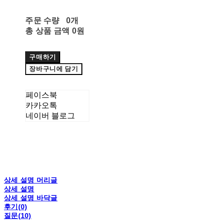
주문 수량
0개
총 상품 금액
0원
구매하기
장바구니에 담기
페이스북
카카오톡
네이버 블로그
상세 설명 머리글
상세 설명
상세 설명 바닥글
후기(0)
질문(10)