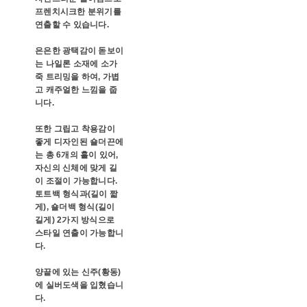
프렌치시크한 분위기를
연출할 수 있습니다.
은은한 광택감이 돋보이
는 나일론 소재에 소가
죽 트리밍을 하여, 가볍
고 캐주얼한 느낌을 줍
니다.
또한 그립고 착용감이
좋게 디자인된 숄더끈에
는 총 6개의 홀이 있어,
자신의 신체에 맞게 길
이 조절이 가능합니다.
토트백 형식과(길이 짧
게), 숄더백 형식(길이
길게) 2가지 방식으로
스타일 연출이 가능합니
다.
양끝에 있는 신주(황동)
에 실버도색을 입혔습니
다.