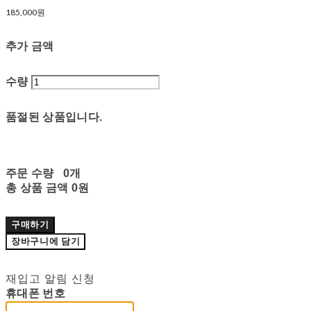
185,000원
추가 금액
수량
품절된 상품입니다.
주문 수량
0개
총 상품 금액
0원
구매하기
장바구니에 담기
재입고 알림 신청
휴대폰 번호