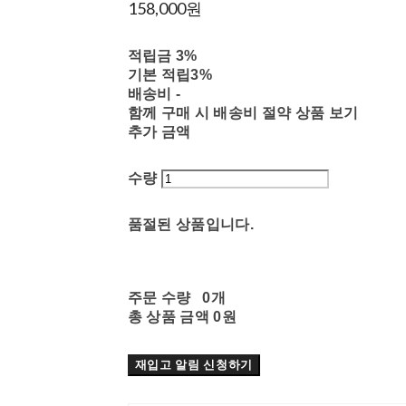
158,000원
적립금
3%
기본 적립
3%
배송비
-
함께 구매 시 배송비 절약 상품 보기
추가 금액
수량
품절된 상품입니다.
주문 수량
0개
총 상품 금액
0원
재입고 알림 신청하기