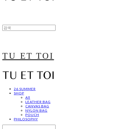
TU ET TOI
26 SUMMER
SHOP
All
LEATHER BAG
CANVAS BAG
NYLON BAG
POUCH
PHILOSOPHY